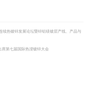
钢连续热镀锌发展论坛暨锌铝镁镀层产线、产品与
您出席第七届国际热浸镀锌大会