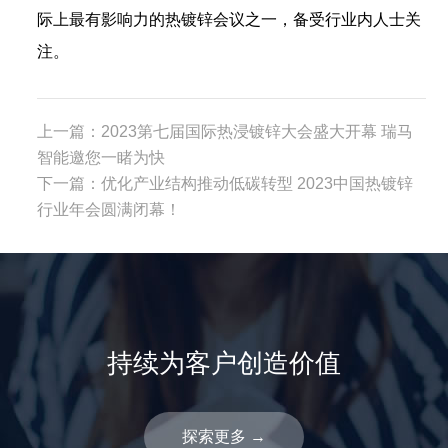
际上最有影响力的热镀锌会议之一，备受行业内人士关
注。
上一篇：
2023第七届国际热浸镀锌大会盛大开幕 瑞马
智能邀您一睹为快
下一篇：
优化产业结构推动低碳转型 2023中国热镀锌
行业年会圆满闭幕！
持续为客户创造价值
探索更多
→