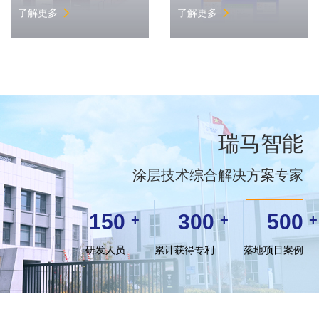
了解更多
了解更多
瑞马智能
涂层技术综合解决方案专家
150
300
500
+
+
+
研发人员
累计获得专利
落地项目案例