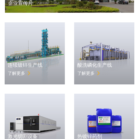
企业宣传片
连续镀锌生产线
酸洗磷化生产线
了解更多
了解更多
激光切割设备
热镀锌药剂