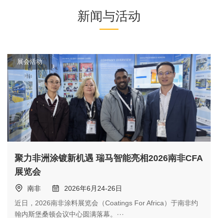
新闻与活动
展会活动
聚力非洲涂镀新机遇 瑞马智能亮相2026南非CFA
展览会
南非
2026年6月24-26日
近日，2026南非涂料展览会（Coatings For Africa）于南非约
翰内斯堡桑顿会议中心圆满落幕。···