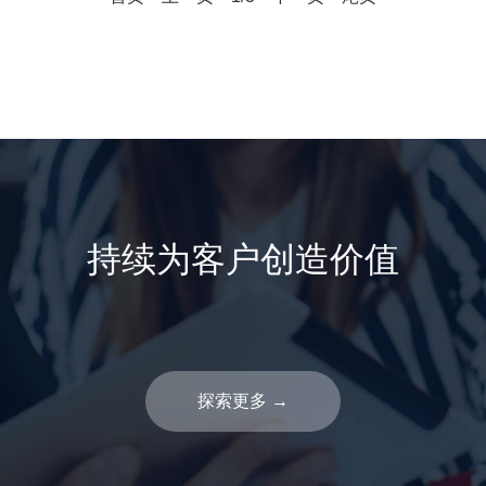
持续为客户创造价值
探索更多
→