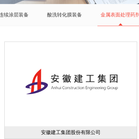
连续涂层装备
酸洗转化膜装备
金属表面处理药
安徽建工集团股份有限公司