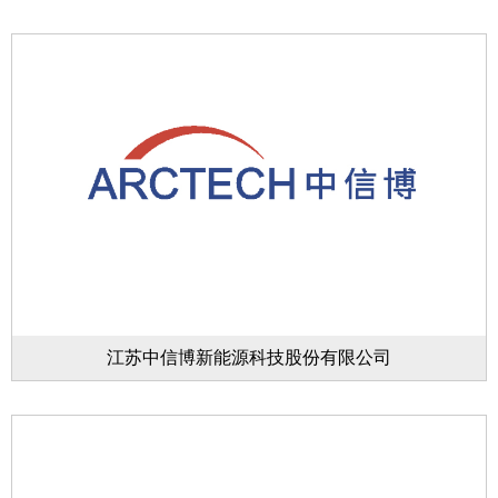
江苏中信博新能源科技股份有限公司