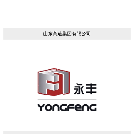
山东高速集团有限公司