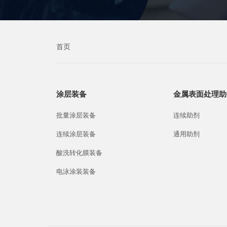
首页
涂层装备
金属表面处理助
批量涂层装备
连续助剂
连续涂层装备
通用助剂
酸洗转化膜装备
电泳涂装装备