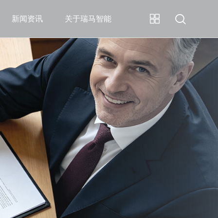
新闻资讯
关于瑞马智能