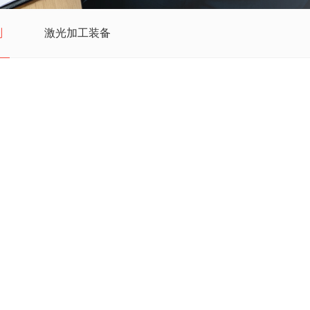
剂
激光加工装备