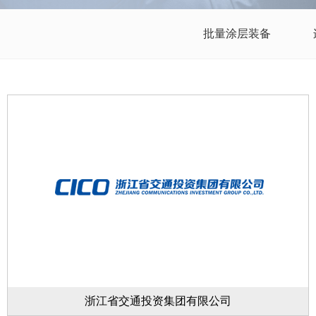
批量涂层装备
浙江省交通投资集团有限公司