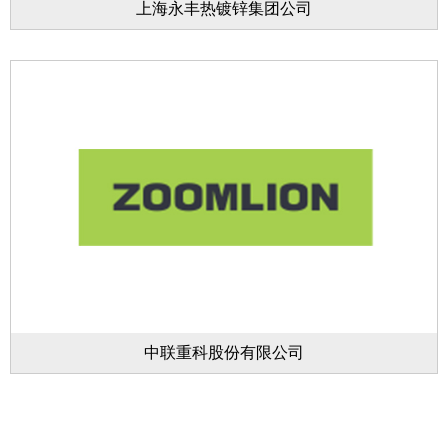
上海永丰热镀锌集团公司
中联重科股份有限公司