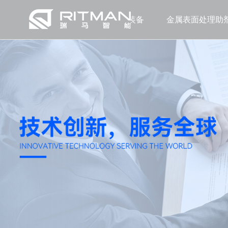
涂层装备
金属表面处理助