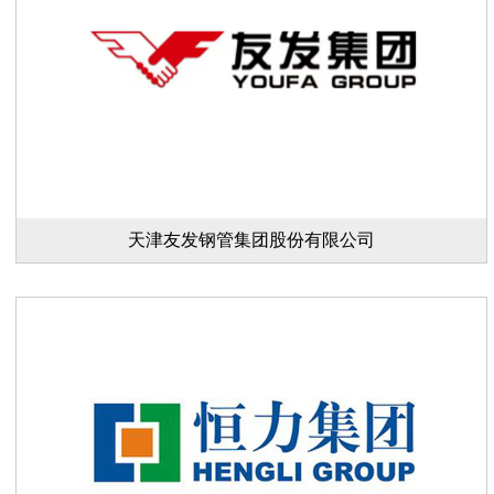
天津友发钢管集团股份有限公司