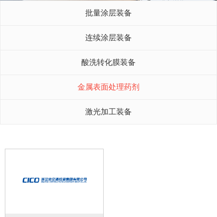
批量涂层装备
连续涂层装备
酸洗转化膜装备
金属表面处理药剂
激光加工装备