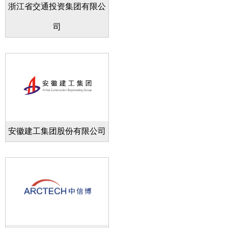
浙江省交通投资集团有限公
司
安徽建工集团股份有限公司