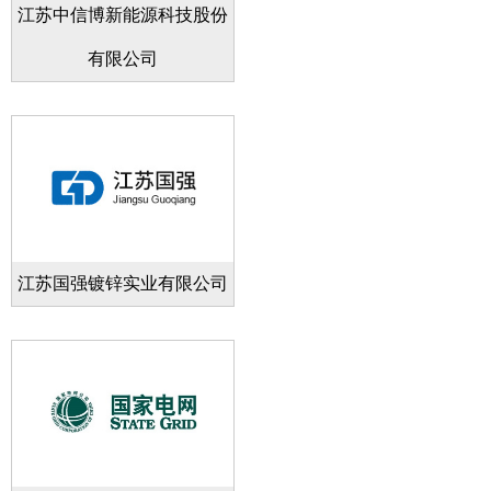
江苏中信博新能源科技股份
有限公司
江苏国强镀锌实业有限公司