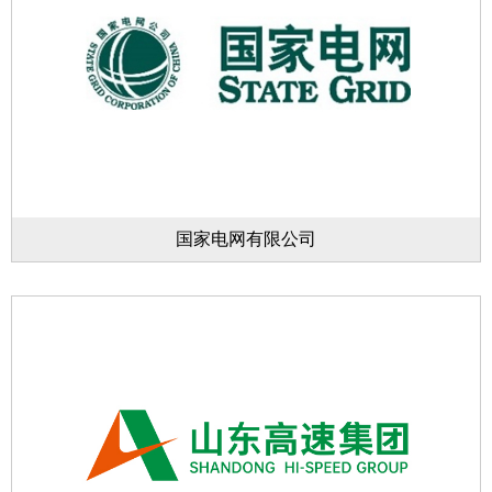
国家电网有限公司