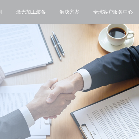
剂
激光加工装备
解决方案
全球客户服务中心