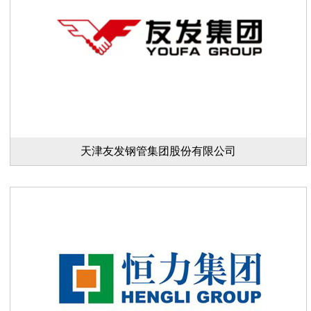
天津友发钢管集团股份有限公司