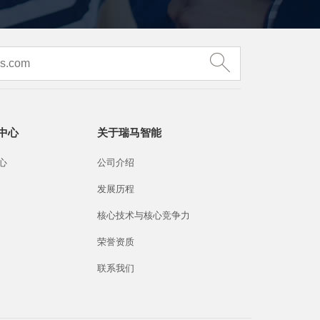
中心
关于瑞马智能
心
公司介绍
发展历程
核心技术与核心竞争力
荣誉资质
联系我们