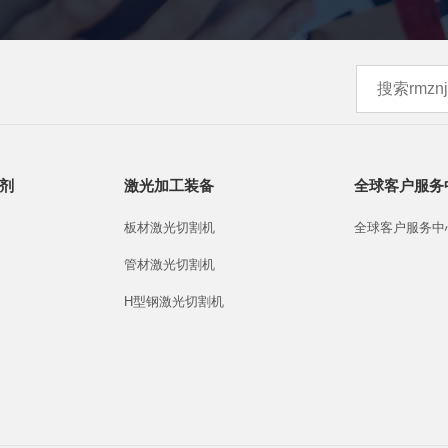
剂
激光加工装备
全球客户服务
板材激光切割机
全球客户服务中
管材激光切割机
H型钢激光切割机