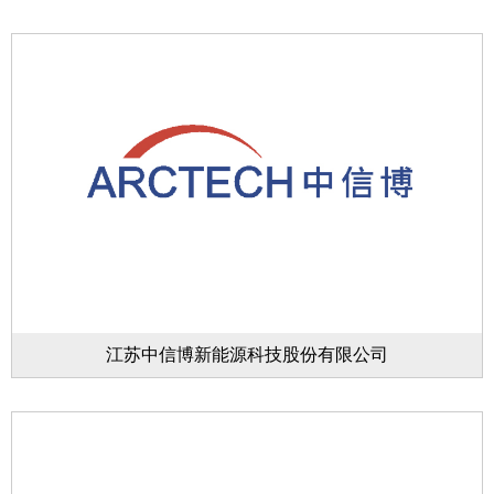
江苏中信博新能源科技股份有限公司