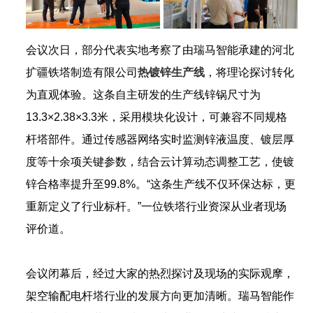
会议次日，部分代表实地考察了由瑞马智能承建的河北
扩疆铁塔制造有限公司
热
镀锌生产线
，将理论探讨转化
为直观体验。这条自主研发的生产线锌锅尺寸为
13.3×2.38×3.3米，采用模块化设计，可兼容不同规格
杆塔部件。通过传感器网络实时监测锌液温度、镀层厚
度等十余项关键参数，结合云计算动态调整工艺，使镀
锌合格率提升至99.8%。“这条生产线不仅环保达标，更
重新定义了行业标杆。”一位铁塔行业资深从业者现场
评价道。
会议闭幕后，经过大家的热烈探讨及现场的实际观摩，
架空输配电杆塔行业的发展方向更加清晰。瑞马智能作