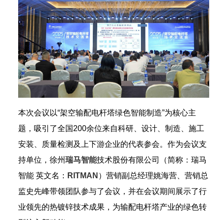
本次会议以“架空输配电杆塔绿色智能制造”为核心主
题，吸引了全国200余位来自科研、设计、制造、施工
安装、质量检测及上下游企业的代表参会。作为会议支
持单位，徐州
瑞马智能
技术股份有限公司（简称：瑞马
智能 英文名：
RITMAN
）营销副总经理姚海营、营销总
监史先峰带领团队参与了会议，并在会议期间展示了行
业领先的热镀锌技术成果，为输配电杆塔产业的绿色转