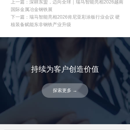
上一篇：
深耕东盟，迈向全球｜瑞马智能亮相2026越南
国际金属冶金钢铁展
下一篇：
瑞马智能亮相2026肯尼亚彩涂板行业会议 硬
核装备赋能东非钢铁产业升级
持续为客户创造价值
探索更多
→