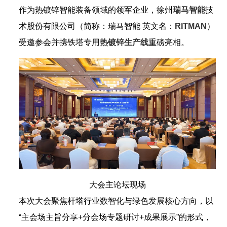
作为热镀锌智能装备领域的领军企业，徐州
瑞马智能
技
术股份有限公司（简称：瑞马智能 英文名：
RITMAN
）
受邀参会并携铁塔专用
热
镀锌生产线
重磅亮相。
大会主论坛现场
本次大会聚焦杆塔行业数智化与绿色发展核心方向，以
“主会场主旨分享+分会场专题研讨+成果展示”的形式，