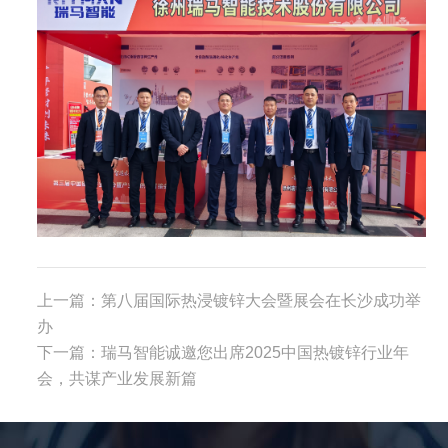
上一篇：
第八届国际热浸镀锌大会暨展会在长沙成功举
办
下一篇：
瑞马智能诚邀您出席2025中国热镀锌行业年
会，共谋产业发展新篇