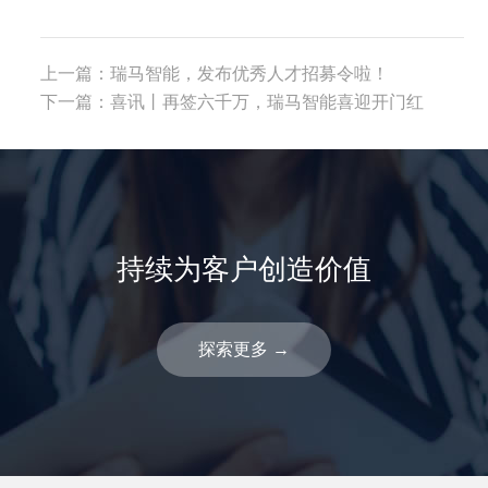
上一篇：
瑞马智能，发布优秀人才招募令啦！
下一篇：
喜讯丨再签六千万，瑞马智能喜迎开门红
持续为客户创造价值
探索更多
→