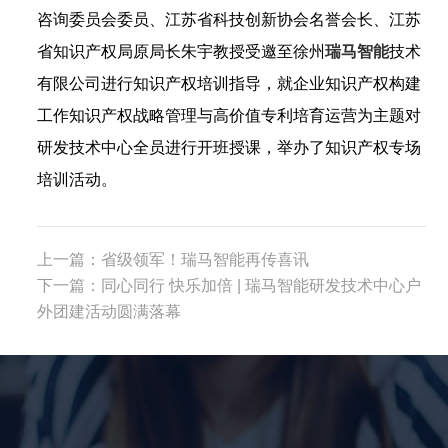
咨询委员会委员、江苏省科技创新协会名誉会长、江苏
省知识产权局原局长朱宇教授受邀至徐州
瑞马智能
技术
有限公司进行知识产权培训指导，就企业知识产权构建
工作知识产权战略管理与高价值专利培育运营为主题对
研发技术中心全员进行开班授课，举办了知识产权专场
培训活动。
上一篇：
省级领军！瑞马智能再传喜讯
下一篇：
同心同行 快乐加倍 | 瑞马智能研发技术中心户
外团建活动圆满落幕