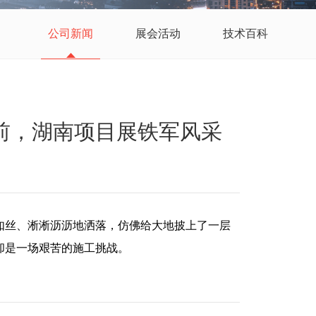
公司新闻
展会活动
技术百科
前，湖南项目展铁军风采
如丝、淅淅沥沥地洒落，仿佛给大地披上了一层
却是一场艰苦的施工挑战。