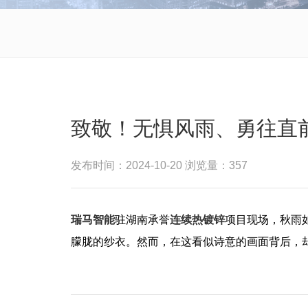
致敬！无惧风雨、勇往直
发布时间：2024-10-20 浏览量：357
瑞马智能
驻湖南承誉
连续热镀锌
项目现场，秋雨
朦胧的纱衣。然而，在这看似诗意的画面背后，