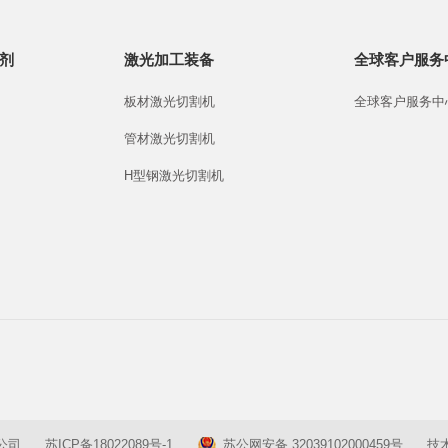
剂
激光加工装备
全球客户服务
板材激光切割机
全球客户服务中
管材激光切割机
H型钢激光切割机
限公司
苏ICP备18022089号-1
苏公网安备 32039102000459号
技术