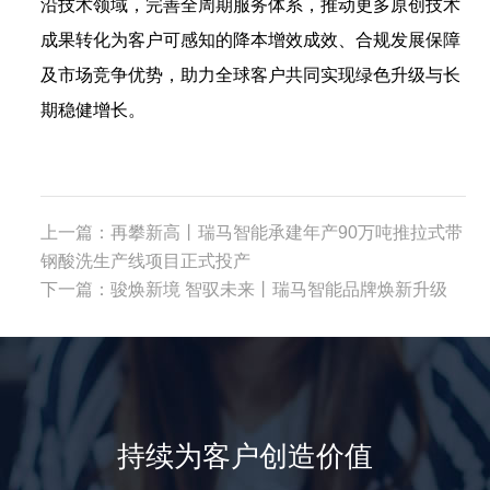
沿技术领域，完善全周期服务体系，推动更多原创技术
成果转化为客户可感知的降本增效成效、合规发展保障
及市场竞争优势，助力全球客户共同实现绿色升级与长
期稳健增长。
上一篇：
再攀新高丨瑞马智能承建年产90万吨推拉式带
钢酸洗生产线项目正式投产
下一篇：
骏焕新境 智驭未来丨瑞马智能品牌焕新升级
持续为客户创造价值