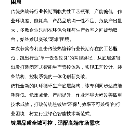
困局
传统热镀锌行业长期面临共性工艺瓶颈：产能偏低、作
业环境差、能耗高、产品品质均一性不足、危废产出量
大，多数企业只能在环保合规与生产效率之间被动取
舍，始终难以突破“两难”困境。
本次获奖专利直击传统热镀锌行业长期存在的工艺瓶
颈，跳出行业“单一设备改良”的常规路径，从底层逻辑
出发打造闭环式智能生产管控体系，实现工艺设计、装
备结构、控制系统的一体化创新突破。
依托全新的闭环循环生产底层架构，该专利同步达成能
耗降低、危废减量、产能提升、作业环境大幅改善四重
技术成效，打破传统热镀锌“环保与效率不可兼得”的行
业困境，树立行业绿色智能技术新范式。
镀层品质全域可控，适配高端市场需求