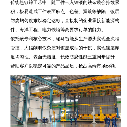
传统热镀锌工艺中，随工件带入锌液的铁杂质会持续累
积，极易造成工件表面麻点、色差、漏镀等缺陷，镀层
防腐均匀度难以稳定达标，直接制约企业承接新能源构
件、海洋工程、电力铁塔等高要求订单的能力。
依托该专利核心技术，瑞马智能从生产源头实现全流程
管控，大幅削弱铁杂质对镀层成型的干扰，实现镀层厚
度均匀性、表面光洁度、长效防腐性能三重同步提升，
帮助客户以稳定可靠的产品品质，抢占高端市场份额。