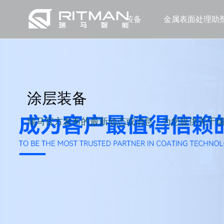
涂层装备
金属表面处理助
涂层装备
瑞马官方发布的最新动态或消息，为您提供关于瑞