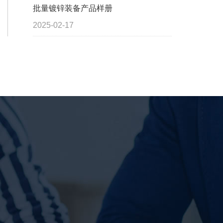
批量镀锌装备产品样册
2025-02-17