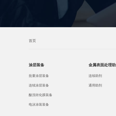
首页
涂层装备
金属表面处理助
批量涂层装备
连续助剂
连续涂层装备
通用助剂
酸洗转化膜装备
电泳涂装装备