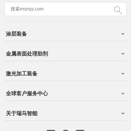
涂层装备
金属表面处理助剂
激光加工装备
全球客户服务中心
关于瑞马智能