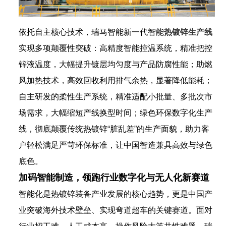
依托自主核心技术，瑞马智能新一代智能
热
镀锌生产线
实现多项颠覆性突破：高精度智能控温系统，精准把控
锌液温度，大幅提升镀层均匀度与产品防腐性能；助燃
风加热技术，高效回收利用排气余热，显著降低能耗；
自主研发的柔性生产系统，精准适配小批量、多批次市
场需求，大幅缩短产线换型时间；绿色环保数字化生产
线，彻底颠覆传统热镀锌“脏乱差”的生产面貌，助力客
户轻松满足严苛环保标准，让中国智造兼具高效与绿色
底色。
加码智能制造，领跑行业数字化与无人化新赛道
智能化是热镀锌装备产业发展的核心趋势，更是中国产
业突破海外技术壁垒、实现弯道超车的关键赛道。面对