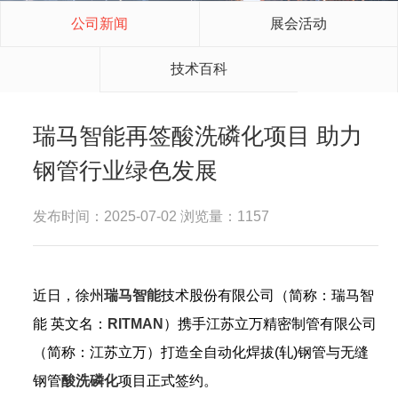
公司新闻
展会活动
技术百科
瑞马智能再签酸洗磷化项目 助力
钢管行业绿色发展
发布时间：2025-07-02 浏览量：1157
近日，徐州
瑞马智能
技术股份有限公司（简称：瑞马智
能 英文名：
RITMAN
）携手江苏立万精密制管有限公司
（简称：江苏立万）打造全自动化焊拔(轧)钢管与无缝
钢管
酸洗磷化
项目正式签约。