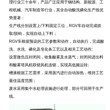
理行业三十余年，产品广泛应用于钢结构、新能源、工
程机械、汽车制造等行业，其全自动酸洗磷化生产线优
势显著：
生产线分别设置上/下料固定工位，RGV车自动完成抓
取/脱钩，实现自动上下料；
RGV车根据预设的工艺参数和动作，自动执行，完成酸
洗、水洗、磷化及皂化各工艺以及相关工艺动作;
设置微负压封闭间，收集酸雾及水蒸气；封闭间进出料
和酸雾塔风机联锁风机连锁，实现高低频运转;
槽液根据工艺需求，采用蒸汽进行自动加热，维持工艺
最佳温度范围；
废水采用集中水处理设施进行处理，部分可回用于生产
线。