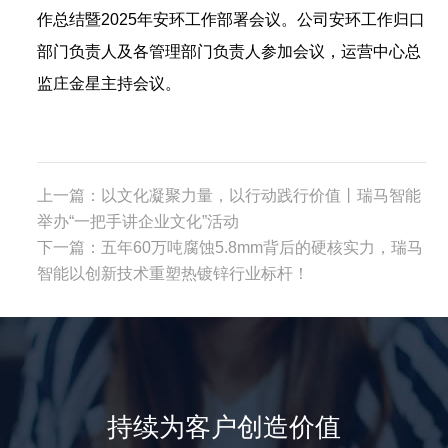
作总结暨2025年安环工作部署会议。公司安环工作归口
部门负责人及各管理部门负责人参加会议，运营中心总
监庄金星主持会议。
上一篇：
以文化凝聚力量，以行动践行价值丨瑞马智能
举办“一把手讲企业文化”活动
下一篇：
五年60万吨腐蚀5.8mm背后的硬核实力，瑞马
智能以创新技术重塑热镀锌行业标杆！
持续为客户创造价值