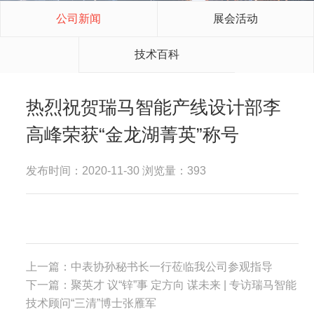
公司新闻
展会活动
技术百科
热烈祝贺瑞马智能产线设计部李
高峰荣获“金龙湖菁英”称号
发布时间：2020-11-30 浏览量：393
上一篇：
中表协孙秘书长一行莅临我公司参观指导
下一篇：
聚英才 议“锌”事 定方向 谋未来 | 专访瑞马智能
技术顾问“三清”博士张雁军