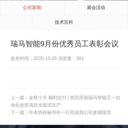
公司新闻
展会活动
技术百科
瑞马智能9月份优秀员工表彰会议
发布时间：2020-10-26 浏览量：381
上一篇：
金秋十月 顺利交付 | 热烈庆祝瑞马智能又一自
动化改造项目全面试生产
下一篇：
中表协孙秘书长一行莅临我公司参观指导