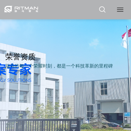
瑞
马
荣誉资质
瑞马的每一个荣耀时刻，都是一个科技革新的里程碑