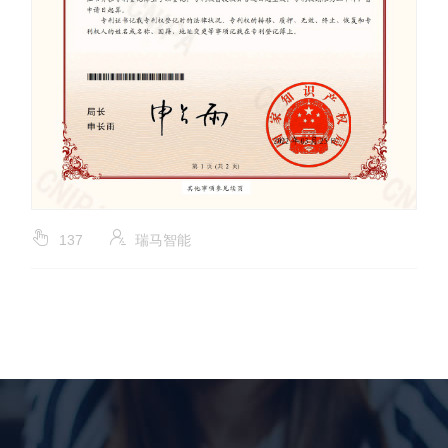
137
瑞马智能