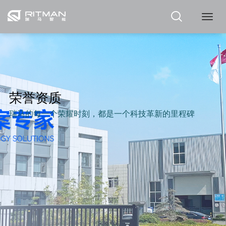
瑞
马
荣誉资质
瑞马的每一个荣耀时刻，都是一个科技革新的里程碑