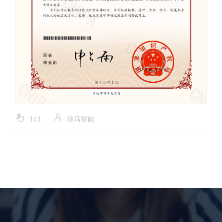
141
瑞马智能