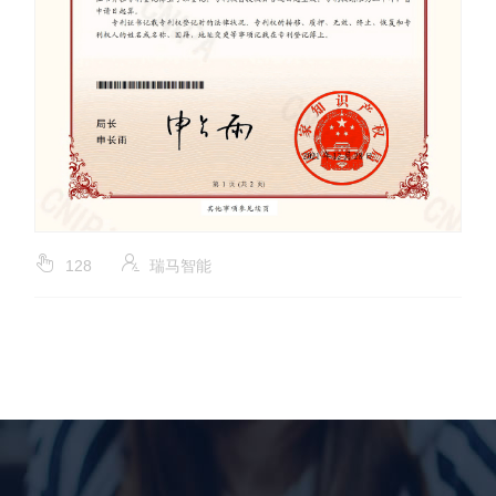
128
瑞马智能