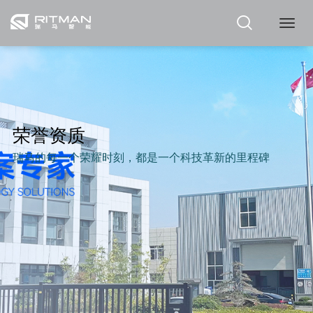
瑞
马
荣誉资质
瑞马的每一个荣耀时刻，都是一个科技革新的里程碑