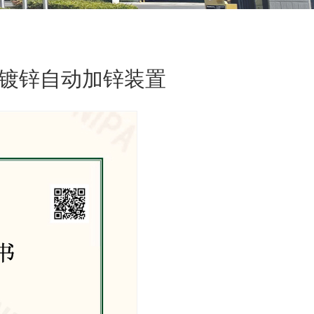
固件热镀锌自动加锌装置