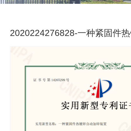
2020224276828-一种紧