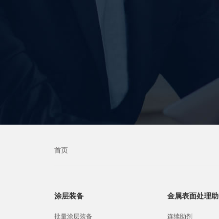
首页
涂层装备
金属表面处理助
批量涂层装备
连续助剂