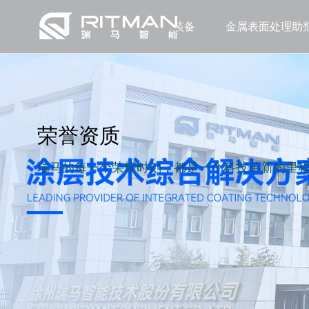
涂层装备
金属表面处理助
荣誉资质
瑞马的每一个荣耀时刻，都是一个科技革新的里