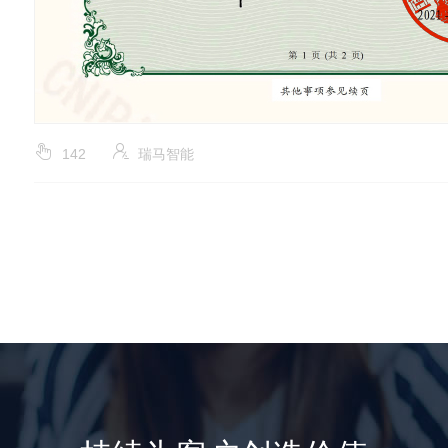
142
瑞马智能