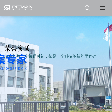
瑞
马
荣誉资质
瑞马的每一个荣耀时刻，都是一个科技革新的里程碑