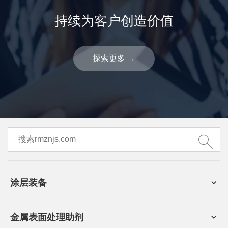
持续为客户创造价值
探索更多
→
涂层装备
金属表面处理助剂