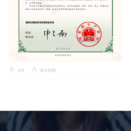
149
瑞马智能