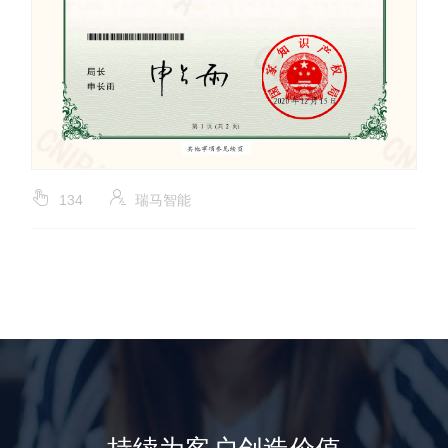
134
瑞马智能