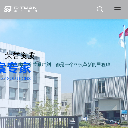
瑞
马
荣誉资质
瑞马的每一个荣耀时刻，都是一个科技革新的里程碑