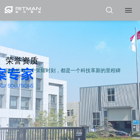
瑞
马
荣誉资质
瑞马的每一个荣耀时刻，都是一个科技革新的里程碑