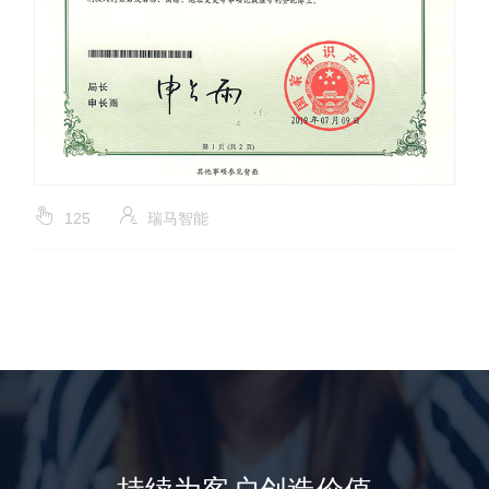
125
瑞马智能