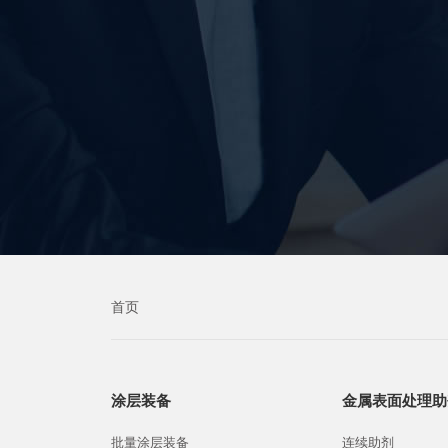
首页
涂层装备
金属表面处理助
批量涂层装备
连续助剂