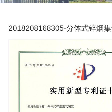
2018208168305-分体式锌烟