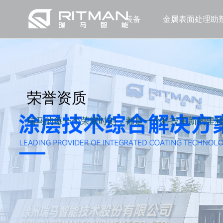
涂层装备
金属表面处理助
荣誉资质
瑞马的每一个荣耀时刻，都是一个科技革新的里