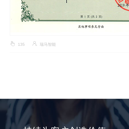
135
瑞马智能