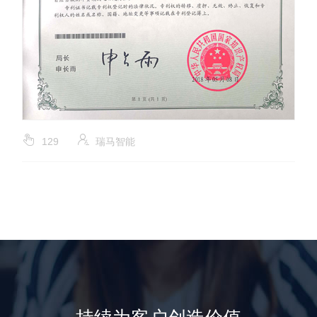
129
瑞马智能