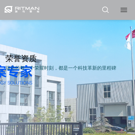
瑞
马
荣誉资质
瑞马的每一个荣耀时刻，都是一个科技革新的里程碑