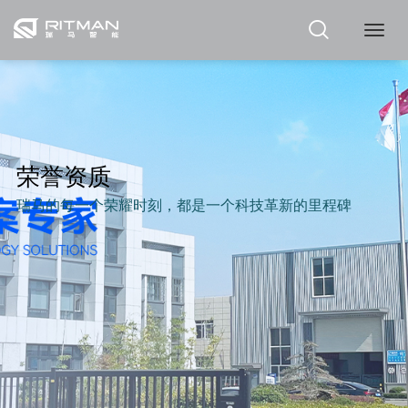
瑞
马
荣誉资质
瑞马的每一个荣耀时刻，都是一个科技革新的里程碑