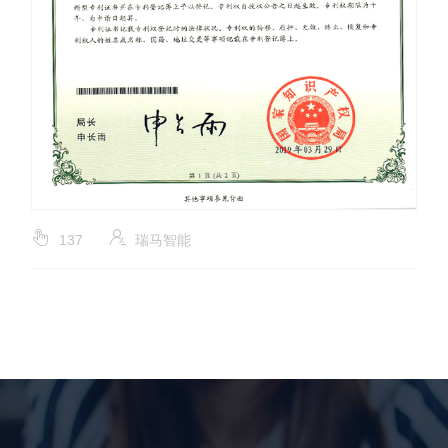
137
瑞马智能