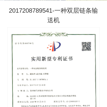
2017208789541-一种双层链条输
送机