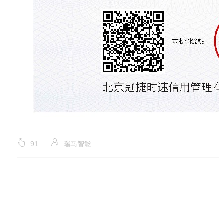
91
瑞马智能