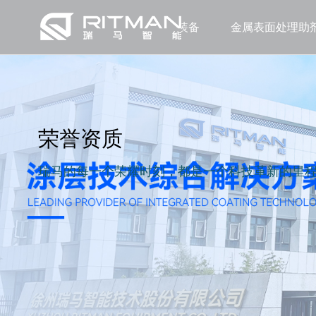
涂层装备
金属表面处理助
荣誉资质
瑞马的每一个荣耀时刻，都是一个科技革新的里