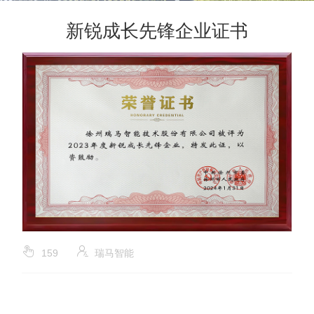
新锐成长先锋企业证书
159
瑞马智能