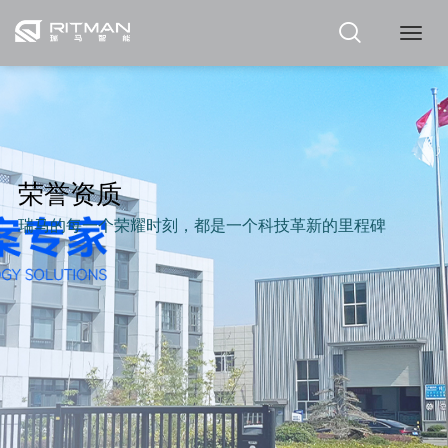
瑞
马
荣誉资质
瑞马的每一个荣耀时刻，都是一个科技革新的里程碑