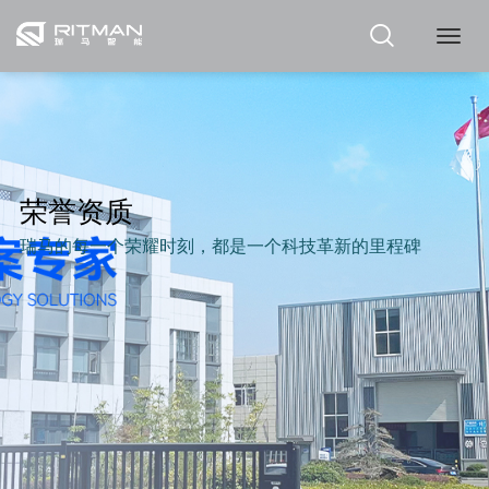
瑞
马
荣誉资质
瑞马的每一个荣耀时刻，都是一个科技革新的里程碑