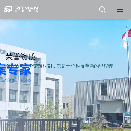
瑞
马
荣誉资质
瑞马的每一个荣耀时刻，都是一个科技革新的里程碑