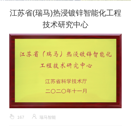
江苏省(瑞马)热浸镀锌智能化工程
技术研究中心
167
瑞马智能