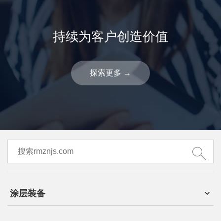
持续为客户创造价值
探索更多
→
涂层装备